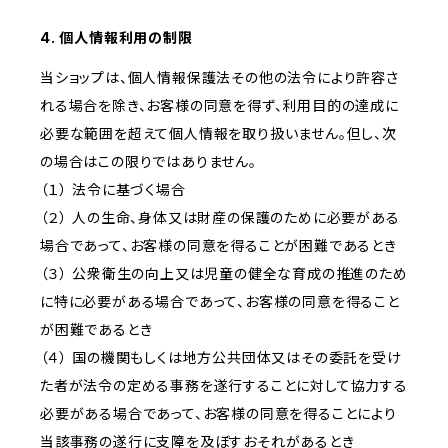
4. 個人情報利用の制限
当ショップは、個人情報保護法その他の法令により許容さ
れる場合を除き、お客様の同意を得ず、利用目的の達成に
必要な範囲を超えて個人情報を取り扱いません。但し、次
の場合はこの限りではありません。
（１） 法令に基づく場合
（２） 人の生命、身体又は財産の保護のために必要がある
場合であって、お客様の同意を得ることが困難であるとき
（３） 公衆衛生の向上又は児童の健全な育成の推進のため
に特に必要がある場合であって、お客様の同意を得ること
が困難であるとき
（４） 国の機関もしくは地方公共団体又はその委託を受け
た者が法令の定める事務を遂行することに対して協力する
必要がある場合であって、お客様の同意を得ることにより
当該事務の遂行に支障を及ぼすおそれがあるとき