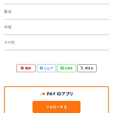
醬油
味噌
その他
保存
シェア
LINE
ポスト
PAY IDアプリ
フォローする