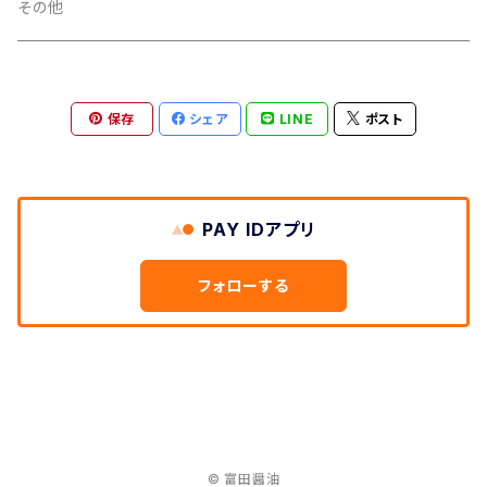
その他
保存
シェア
LINE
ポスト
PAY IDアプリ
フォローする
© 富田醤油