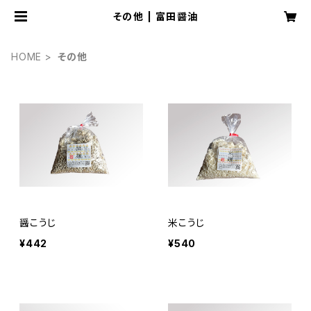
その他 | 富田醤油
HOME
その他
醤こうじ
米こうじ
¥442
¥540